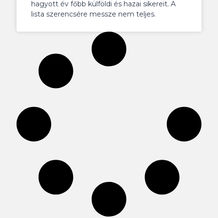
hagyott év főbb külföldi és hazai sikereit. A
lista szerencsére messze nem teljes.