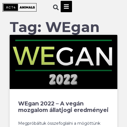
Tag: WEgan
WEgan 2022 – A vegán
mozgalom állatjogi eredményei
Megpróbáltuk összefoglalni a mögöttünk