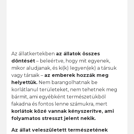
Az állatkertekben
az állatok összes
döntését
– beleértve, hogy mit egyenek,
mikor aludjanak, és ki(k) legyen(ek) a társuk
vagy társaik –
az emberek hozzák meg
helyettük.
Nem barangolhatnak be
korlátlanul területeket, nem tehetnek meg
bármit, ami egyébként természetükből
fakadna és fontos lenne számukra, mert
korlátok közé vannak kényszerítve, ami
folyamatos stresszt jelent nekik.
Az állat veleszületett természetének