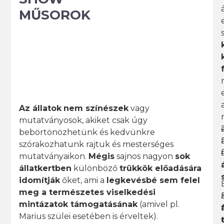
MŰSOROK
Az állatok
nem színészek
vagy
mutatványosok, akiket csak úgy
bebörtönözhetünk és kedvünkre
szórakozhatunk rajtuk és mesterséges
mutatványaikon.
Mégis
sajnos nagyon
sok
állatkertben
különböző
trükkök előadására
idomítják
őket, ami a
legkevésbé sem felel
meg a természetes viselkedési
mintázatok támogatásának
(amivel pl.
Marius szülei esetében is érveltek).