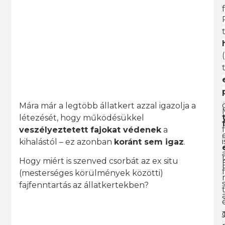
Mára már a legtöbb állatkert azzal igazolja a
létezését, hogy működésükkel
veszélyeztetett fajokat védenek
a
i
kihalástól – ez azonban
koránt sem igaz
.
Hogy miért is szenved csorbát az ex situ
(mesterséges körülmények közötti)
fajfenntartás az állatkertekben?