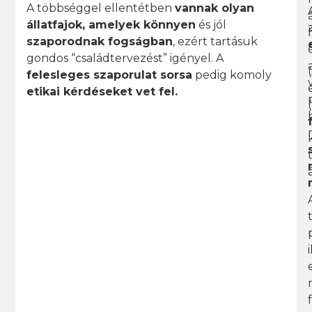
A többséggel ellentétben
vannak olyan
állatfajok, amelyek könnyen
és jól
szaporodnak fogságban
, ezért tartásuk
gondos “családtervezést” igényel. A
felesleges szaporulat sorsa
pedig komoly
etikai kérdéseket vet fel.