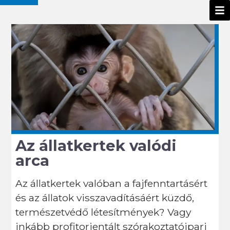
Az állatkertek valódi
arca
Az állatkertek valóban a fajfenntartásért
és az állatok visszavadításáért küzdő,
természetvédő létesítmények? Vagy
inkább profitorientált szórakoztatóipari