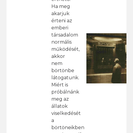
Ha meg
akarjuk
érteni az
emberi
társadalom
normális
működését,
akkor
nem
börtönbe
látogatunk.
Miért is
próbálnánk
meg az
állatok
viselkedését
a
börtöneikben