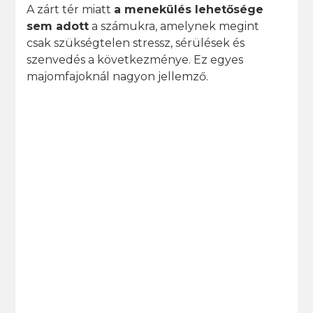
A zárt tér miatt
a menekülés lehetősége
sem adott
a számukra, amelynek megint
csak szükségtelen stressz, sérülések és
szenvedés a következménye. Ez egyes
majomfajoknál nagyon jellemző.